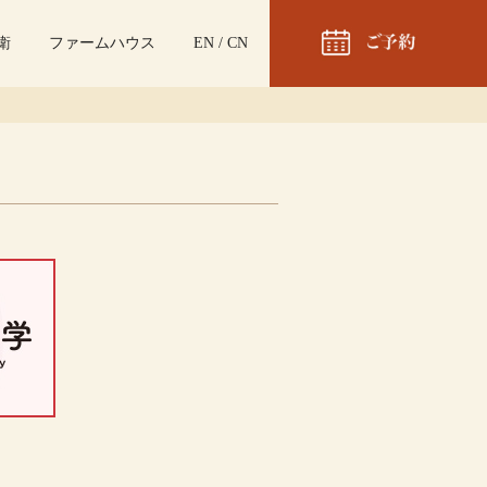
衛
ファームハウス
EN
/
CN