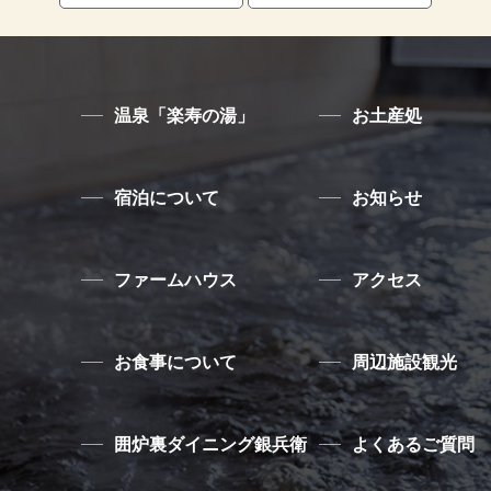
温泉「楽寿の湯」
お土産処
宿泊について
お知らせ
ファームハウス
アクセス
お食事について
周辺施設観光
囲炉裏ダイニング銀兵衛
よくあるご質問