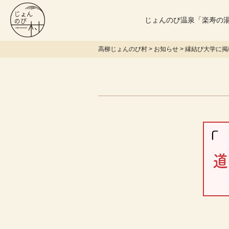
じょんのび温泉「楽寿の
高柳じょんのび村
>
お知らせ
>
縁結び大学に掲